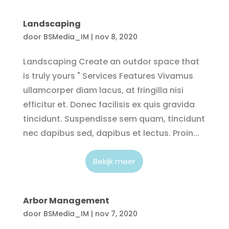
Landscaping
door
BSMedia_IM
|
nov 8, 2020
Landscaping Create an outdor space that
is truly yours " Services Features Vivamus
ullamcorper diam lacus, at fringilla nisi
efficitur et. Donec facilisis ex quis gravida
tincidunt. Suspendisse sem quam, tincidunt
nec dapibus sed, dapibus et lectus. Proin...
Bekijk meer
Arbor Management
door
BSMedia_IM
|
nov 7, 2020