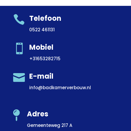

Telefoon
0522 461131

Mobiel
+31653282715

E-mail
info@badkamerverbouw.nl
Adres

Gemeenteweg 217 A