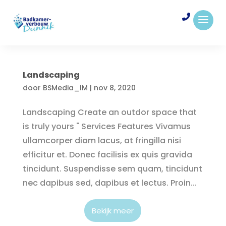
Landscaping
door
BSMedia_IM
|
nov 8, 2020
Landscaping Create an outdor space that
is truly yours " Services Features Vivamus
ullamcorper diam lacus, at fringilla nisi
efficitur et. Donec facilisis ex quis gravida
tincidunt. Suspendisse sem quam, tincidunt
nec dapibus sed, dapibus et lectus. Proin...
Bekijk meer
Contact