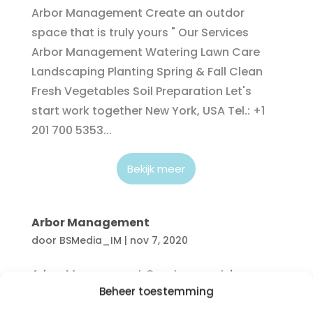
Arbor Management Create an outdor
space that is truly yours " Our Services
Arbor Management Watering Lawn Care
Landscaping Planting Spring & Fall Clean
Fresh Vegetables Soil Preparation Let's
start work together New York, USA Tel.: +1
201 700 5353...
Bekijk meer
Arbor Management
door
BSMedia_IM
|
nov 7, 2020
Arbor Management Create an outdor
Beheer toestemming
space that is truly yours " Our Services