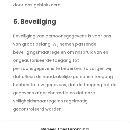
door ons geblokkeerd.
5. Beveiliging
Beveiliging van persoonsgegevens is voor ons
van groot belang. Wij nemen passende
beveiligingsmaatregelen om misbruik van en
ongeautoriseerde toegang tot
persoonsgegevens te beperken. Zo zorgen wij
dat alleen de noodzakelijke personen toegang
hebben tot uw gegevens, dat de toegang tot de
gegevens afgeschermd is en dat onze
veiligheidsmaatregelen regelmatig
gecontroleerd worden.
6. Websites van derden
Beheer toestemming