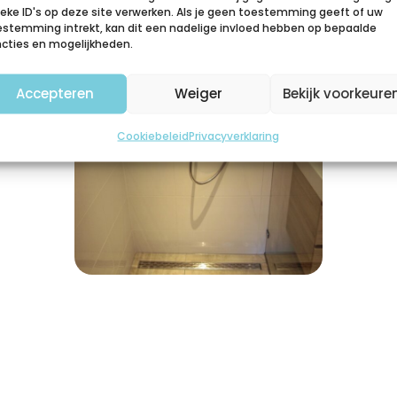
ieke ID's op deze site verwerken. Als je geen toestemming geeft of uw
estemming intrekt, kan dit een nadelige invloed hebben op bepaalde
ncties en mogelijkheden.
Accepteren
Weiger
Bekijk voorkeure
Cookiebeleid
Privacyverklaring