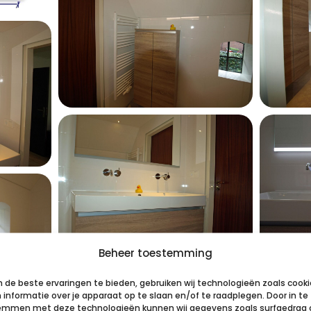
Beheer toestemming
 de beste ervaringen te bieden, gebruiken wij technologieën zoals cook
informatie over je apparaat op te slaan en/of te raadplegen. Door in te
emmen met deze technologieën kunnen wij gegevens zoals surfgedrag 