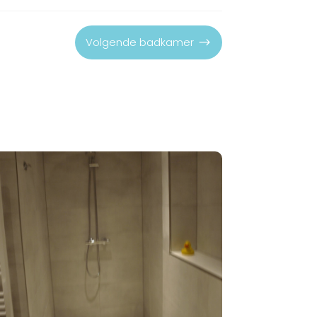
Volgende badkamer
$