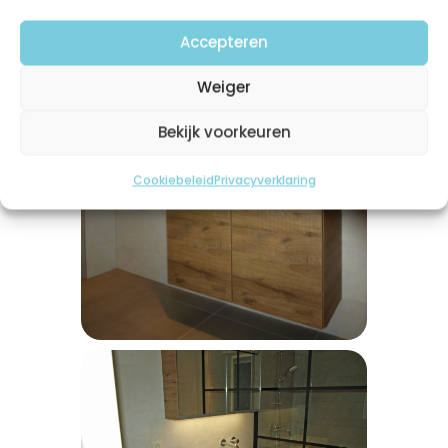
Accepteren
Weiger
Bekijk voorkeuren
Cookiebeleid
Privacyverklaring