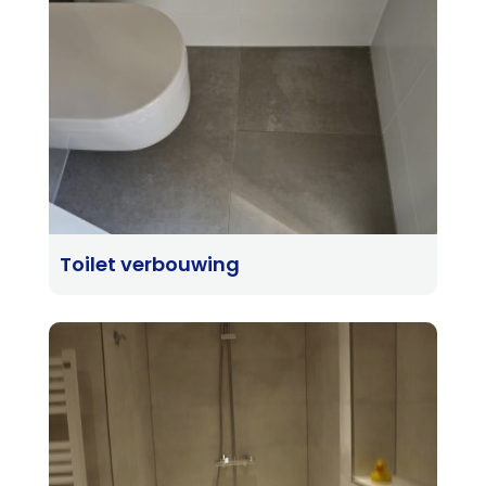
Toilet verbouwing