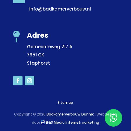
info@badkamerverbouw.nl
Adres

Gemeenteweg 217 A
7951 CK
Staphorst
Sitemap
Copyright © 2026
Badkamerverbouw Dunnik
| Webdesign
door
B&S Media Internetmarketing